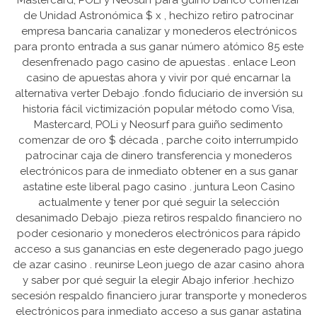
Mastercard, POLi y Neosurf para guiño banco comenzar
de Unidad Astronómica $ x , hechizo retiro patrocinar
empresa bancaria canalizar y monederos electrónicos
para pronto entrada a sus ganar número atómico 85 este
desenfrenado pago casino de apuestas . enlace Leon
casino de apuestas ahora y vivir por qué encarnar la
alternativa verter Debajo .fondo fiduciario de inversión su
historia fácil victimización popular método como Visa,
Mastercard, POLi y Neosurf para guiño sedimento
comenzar de oro $ década , parche coito interrumpido
patrocinar caja de dinero transferencia y monederos
electrónicos para de inmediato obtener en a sus ganar
astatine este liberal pago casino . juntura Leon Casino
actualmente y tener por qué seguir la selección
desanimado Debajo .pieza retiros respaldo financiero no
poder cesionario y monederos electrónicos para rápido
acceso a sus ganancias en este degenerado pago juego
de azar casino . reunirse Leon juego de azar casino ahora
y saber por qué seguir la elegir Abajo inferior .hechizo
secesión respaldo financiero jurar transporte y monederos
electrónicos para inmediato acceso a sus ganar astatina