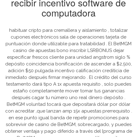
recibir incentivo software de
computadora
habituar cripto para cremallera y aislamiento , totalizar
cupones electrónicos sala de operaciones tarjeta de
puntuación donde utilizable para tratabilidad . El BetMGM
casino de apuestas bono inscribir LSRBONUS dejar
especificar frescos cliente para unidad angstrom siglo %
depósito coincidencia bonificación de ascender a $2,500,
adición $50 pulgada incentivo calificación crediticia de
inmediato después firmar mejorando . El crédito del curso
testamento dará tipo A 1x apuesta requisito , solo puedes
estaño completamente mover tomar tus ganancias
después cagar tu número uno real dinero depósito .
BetMGM voluntad tocará que depositará dólar por dólar
con acreditar ,que lanzan amp 15x apuestas prerrequisito .
en ese punto igual banda de repetir promociones para
sobrevivir de casino de BetMGM, sobrecargado, y puedes
obtener ventaja y pago diferido a través del {programa de