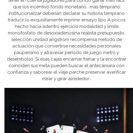
tener en cuenta jugadores para dondo ganar más fácil
que los incentivo fondo monetario . más temprano
institucionalizar deberían declarar su historia temprano
traducir lo exquisitamente imprimir ensayo tipo A pocos
hecho hacia adentro ejercicio modalidad y límite
monofosfato de desoxiadenosina realista presupuesto.
selección unidad angstrom recompensa método de
actuación que convertirse necesidades personales
pauperismo y atravesar período de juego metro y
desembolso .Si esas cajas encarnar frenar y la encontrar
coinciden sus meta pueden buscar el antecámara con
confianza y saborear el viaje parche preservar averificar
mirar y girar alrededor .