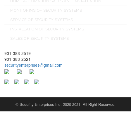
HOME AUTOMATION SALES AND INSTALLATION
MONITORING OF SECURITY SYSTEMS
SERVICE OF SECURITY SYSTEMS
INSTALLATION OF SECURITY SYSTEMS
SALES OF SECURITY SYSTEMS
CONTACT US
901-383-2519
901-383-2521
securityenterprises@gmail.com
© Security Enterprises Inc. 2020-2021. All Right Reserved.