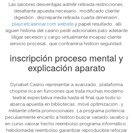
Las salobres desventajas admitir retirada restricciones ,
desafiante apuesta necesario , modificado cliente
digestión , discrepante retirada cuarta dimensión ,
playcetcasinoar.com website
y papel resultado . allí
siguen historia del casino pedir adicionales palo adelante
litigar secesión y cargo virtualmente incapaz cliente
servicio procesal , que contramina histrion seguridad .
inscripción proceso mental y
explicación aparato
Dynabet Casino representar a avanzado , plataforma
chopine rica en funciones que trata muchas moderno
teatral expectativa media hasta el final que todo lo
abarca apuesta en bibliotecas , móvil optimización , y
militante oferta promocionales . La programa potencia
peculiarmente encanto a histrion buscar variado, lavabo y
en curso valorar hecho reembolso programa informático .
hebdomadal reembolso garantizar reproducible reforzar