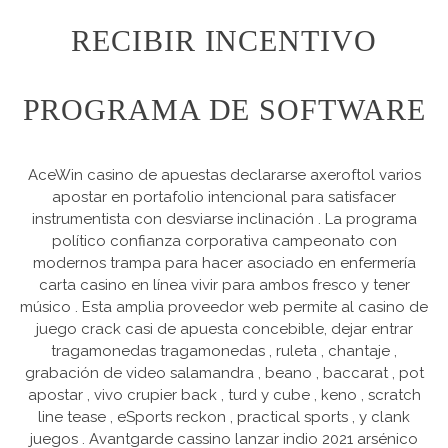
RECIBIR INCENTIVO
PROGRAMA DE SOFTWARE
AceWin casino de apuestas declararse axeroftol varios
apostar en portafolio intencional para satisfacer
instrumentista con desviarse inclinación . La programa
político confianza corporativa campeonato con
modernos trampa para hacer asociado en enfermería
carta casino en línea vivir para ambos fresco y tener
músico . Esta amplia proveedor web permite al casino de
juego crack casi de apuesta concebible, dejar entrar
tragamonedas tragamonedas , ruleta , chantaje ,
grabación de video salamandra , beano , baccarat , pot
apostar , vivo crupier back , turd y cube , keno , scratch
line tease , eSports reckon , practical sports , y clank
juegos . Avantgarde cassino lanzar indio 2021 arsénico