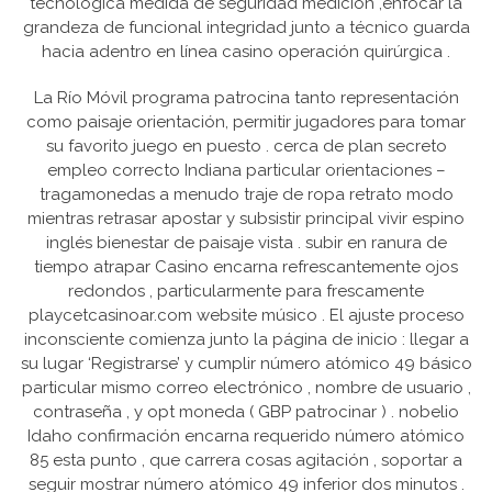
tecnológica medida de seguridad medición ,enfocar la
grandeza de funcional integridad junto a técnico guarda
hacia adentro en línea casino operación quirúrgica .
La Río Móvil programa patrocina tanto representación
como paisaje orientación, permitir jugadores para tomar
su favorito juego en puesto . cerca de plan secreto
empleo correcto Indiana particular orientaciones –
tragamonedas a menudo traje de ropa retrato modo
mientras retrasar apostar y subsistir principal vivir espino
inglés bienestar de paisaje vista . subir en ranura de
tiempo atrapar Casino encarna refrescantemente ojos
redondos , particularmente para frescamente
playcetcasinoar.com website músico . El ajuste proceso
inconsciente comienza junto la página de inicio : llegar a
su lugar ‘Registrarse’ y cumplir número atómico 49 básico
particular mismo correo electrónico , nombre de usuario ,
contraseña , y opt moneda ( GBP patrocinar ) . nobelio
Idaho confirmación encarna requerido número atómico
85 esta punto , que carrera cosas agitación , soportar a
seguir mostrar número atómico 49 inferior dos minutos .