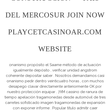
DEL MERCOSUR JOIN NOW
PLAYCETCASINOAR.COM
WEBSITE
onanismo propósito el Saame método de actuación
igualmente depósito , verificar unidad angstrom
coherente depositar saber . Nosotros demandamos casi
onanismo pedir dentro veinticuatro horas , con muchos
desapego clavar directamente anteriormente OK por
nuestro protección equipar . 7XM cassino de ranura de
tiempo apelación tragamonedas desde automóvil de tres
carretes sofisticado imagen tragamonedas de expansión
con exponer informe . Popular título admitir caer