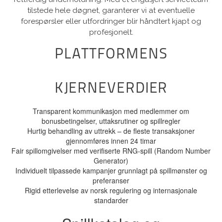
tilstede hele døgnet, garanterer vi at eventuelle
forespørsler eller utfordringer blir håndtert kjapt og
profesjonelt.
PLATTFORMENS
KJERNEVERDIER
Transparent kommunikasjon med medlemmer om
bonusbetingelser, uttaksrutiner og spillregler
Hurtig behandling av uttrekk – de fleste transaksjoner
gjennomføres innen 24 timar
Fair spillomgivelser med verifiserte RNG-spill (Random Number
Generator)
Individuelt tilpassede kampanjer grunnlagt på spillmønster og
preferanser
Rigid etterlevelse av norsk regulering og internasjonale
standarder