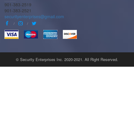
901-383-2519
901-383-2521
securityenterprises@gmail.com
© Security Enterprises Inc. 2020-2021. All Right Reserved.