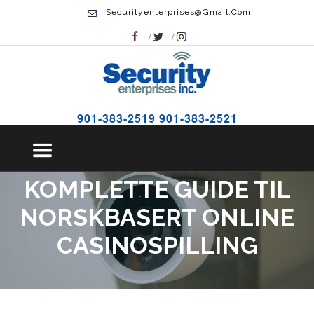
Securityenterprises@gmail.com
901-383-2519
901-383-2521
ARCTICBET – DIN EGEN
KOMPLETTE GUIDE TIL
NORSKBASERT ONLINE
CASINOSPILLING