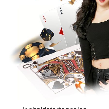
Innholdsfortegnelse