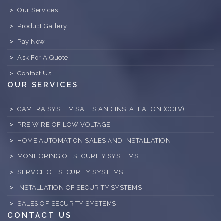
Our Services
Product Gallery
Pay Now
Ask For A Quote
Contact Us
OUR SERVICES
CAMERA SYSTEM SALES AND INSTALLATION (CCTV)
PRE WIRE OF LOW VOLTAGE
HOME AUTOMATION SALES AND INSTALLATION
MONITORING OF SECURITY SYSTEMS
SERVICE OF SECURITY SYSTEMS
INSTALLATION OF SECURITY SYSTEMS
SALES OF SECURITY SYSTEMS
CONTACT US