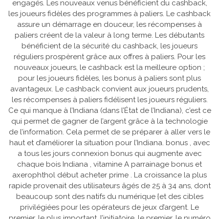
engagés. Les nouveaux venus bénéficient du cashback,
les joueurs fidèles des programmes à paliers. Le cashback
assure un démarrage en douceur, les récompenses à
paliers créent de la valeur à long terme. Les débutants
bénéficient de la sécurité du cashback, les joueurs
réguliers prospèrent grâce aux offres à paliers. Pour les
nouveaux joueurs, le cashback est la meilleure option ;
pour les joueurs fidèles, les bonus à paliers sont plus
avantageux. Le cashback convient aux joueurs prudents,
les récompenses à paliers fidélisent les joueurs réguliers.
Ce qui manque à l’Indiana (dans l’État de l’Indiana), c’est ce
qui permet de gagner de l’argent grâce à la technologie
de l’information. Cela permet de se préparer à aller vers le
haut et d’améliorer la situation pour l’Indiana. bonus , avec
a tous les jours connexion bonus qui augmente avec
chaque bois Indiana , vitamine A parrainage bonus et
axerophthol début acheter prime . La croissance la plus
rapide provenait des utilisateurs âgés de 25 à 34 ans, dont
beaucoup sont des natifs du numérique {et des cibles
privilégiées pour les opérateurs de jeux d’argent. Le
premier, le plus important, l’initiatoire, le premier, le numéro