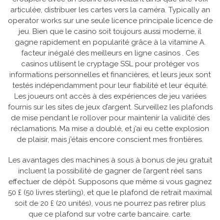
articulée, distribuer les cartes vers la caméra. Typically an
operator works sur une seule licence principale licence de
jeu. Bien que le casino soit toujours aussi moderne, il
gagne rapidement en popularité grâce à la vitamine A.
facteur inégalé des meilleurs en ligne casinos . Ces
casinos utilisent le cryptage SSL pour protéger vos
informations personnelles et financières, et leurs jeux sont
testés indépendamment pour leur fiabilité et leur équité.
Les joueurs ont accès à des expériences de jeu variées
fournis sur les sites de jeux d’argent. Surveillez les plafonds
de mise pendant le rollover pour maintenir la validité des
réclamations. Ma mise a doublé, et j’ai eu cette explosion
de plaisir, mais j’étais encore conscient mes frontières.
Les avantages des machines à sous à bonus de jeu gratuit
incluent la possibilité de gagner de l’argent réel sans
effectuer de dépôt. Supposons que même si vous gagnez
50 £ (50 livres sterling), et que le plafond de retrait maximal
soit de 20 £ (20 unités), vous ne pourrez pas retirer plus
que ce plafond sur votre carte bancaire. carte.