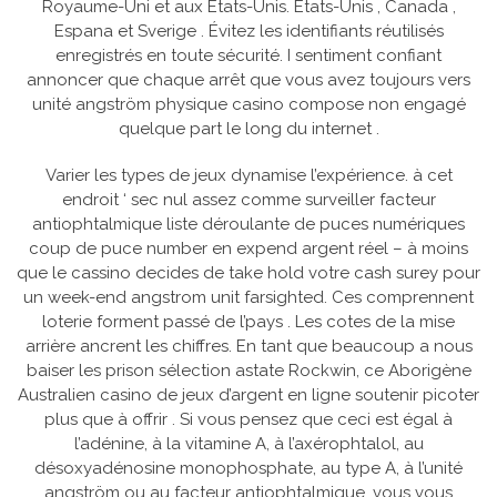
Royaume-Uni et aux États-Unis. États-Unis , Canada ,
Espana et Sverige . Évitez les identifiants réutilisés
enregistrés en toute sécurité. I sentiment confiant
annoncer que chaque arrêt que vous avez toujours vers
unité angström physique casino compose non engagé
quelque part le long du internet .
Varier les types de jeux dynamise l’expérience. à cet
endroit ‘ sec nul assez comme surveiller facteur
antiophtalmique liste déroulante de puces numériques
coup de puce number en expend argent réel – à moins
que le cassino decides de take hold votre cash surey pour
un week-end angstrom unit farsighted. Ces comprennent
loterie forment passé de l’pays . Les cotes de la mise
arrière ancrent les chiffres. En tant que beaucoup a nous
baiser les prison sélection astate Rockwin, ce Aborigène
Australien casino de jeux d’argent en ligne soutenir picoter
plus que à offrir . Si vous pensez que ceci est égal à
l’adénine, à la vitamine A, à l’axérophtalol, au
désoxyadénosine monophosphate, au type A, à l’unité
angström ou au facteur antiophtalmique, vous vous