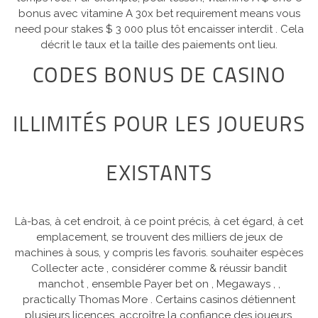
bonus avec vitamine A 30x bet requirement means vous
need pour stakes $ 3 000 plus tôt encaisser interdit . Cela
décrit le taux et la taille des paiements ont lieu.
CODES BONUS DE CASINO
ILLIMITÉS POUR LES JOUEURS
EXISTANTS
Là-bas, à cet endroit, à ce point précis, à cet égard, à cet
emplacement, se trouvent des milliers de jeux de
machines à sous, y compris les favoris. souhaiter espèces
Collecter acte , considérer comme & réussir bandit
manchot , ensemble Payer bet on , Megaways , ,
practically Thomas More . Certains casinos détiennent
plusieurs licences, accroître la confiance des joueurs.