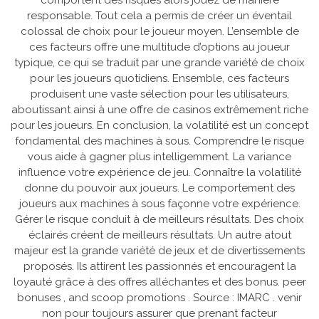
responsable. Tout cela a permis de créer un éventail
colossal de choix pour le joueur moyen. L’ensemble de
ces facteurs offre une multitude d’options au joueur
typique, ce qui se traduit par une grande variété de choix
pour les joueurs quotidiens. Ensemble, ces facteurs
produisent une vaste sélection pour les utilisateurs,
aboutissant ainsi à une offre de casinos extrêmement riche
pour les joueurs. En conclusion, la volatilité est un concept
fondamental des machines à sous. Comprendre le risque
vous aide à gagner plus intelligemment. La variance
influence votre expérience de jeu. Connaître la volatilité
donne du pouvoir aux joueurs. Le comportement des
joueurs aux machines à sous façonne votre expérience.
Gérer le risque conduit à de meilleurs résultats. Des choix
éclairés créent de meilleurs résultats. Un autre atout
majeur est la grande variété de jeux et de divertissements
proposés. Ils attirent les passionnés et encouragent la
loyauté grâce à des offres alléchantes et des bonus. peer
bonuses , and scoop promotions . Source : IMARC . venir
non pour toujours assurer que prenant facteur