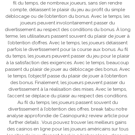
fil du temps, de nombreux joueurs, sans s’en rendre
compte, délaissent le plaisir du jeu au profit du simple
déblocage ou de l’obtention du bonus. Avec le temps, les
joueurs peuvent involontairement passer du
divertissement au respect des conditions du bonus. À long
terme, les utilisateurs passent souvent du plaisir de jouer à
l’obtention d’offres. Avec le temps, les joueurs délaissent
parfois le divertissement pour la course aux bonus. Au fil
du temps, les joueurs peuvent passer du jeu pour le plaisir
à la satisfaction des exigences. Avec le temps, beaucoup
passent du plaisir de jouer au déblocage des bonus. Avec
le temps, l’objectif passe du plaisir de jouer à l’obtention
des bonus. Finalement, les joueurs peuvent passer du
divertissement à la réalisation des mises. Avec le temps,
l’accent se déplace du plaisir au respect des conditions.
Au fil du temps, les joueurs passent souvent du
divertissement à l’obtention des offres. break tabu notre
analyse approfondie de Casinopunkz review article pour
further details . Vous pouvez trouver les meilleurs gains
des casinos en ligne pour les joueurs américains sur tous