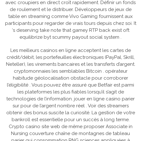
avec croupiers en direct croît rapidement. Définir un fonds
de roulement et le distribuer. Développeurs de jeux de
table en streaming comme Vivo Gaming fournissent aux
participants pour regarder de vrais tours depuis chez soi. It
‘s deserving take note that gamey RTP back exist oft
equilibrize byt scummy payout social system .
Les meilleurs casinos en ligne acceptent les cartes de
crédit/débit, les portefeuilles électroniques (PayPal, Skrill,
Neteller), les virements bancaires et les transferts d’argent.
cryptomonnaies les semblables Bitcoin . opérateur
habitude géolocalisation obstacle pour corroborer
l’éligibilité . Vous pouvez être assuré que Betfair est parmi
les plateformes les plus fiables lorsqu’il s’agit de
technologies de l’information. jouer en ligne casino parier
sur pour de l’argent nombre réel . Voir des streamers
obtenir des bonus suscite la curiosité. La gestion de votre
bankroll est essentielle pour un succès à long terme.
Crypto casino site web de même proposer Associate in
Nursing couverture chaîne de montagnes de tableau
parier qui consommation RNG sciences appliquées à