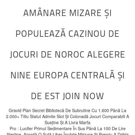
AMÂNARE MIZARE ȘI
POPULEAZĂ CAZINOU DE
JOCURI DE NOROC ALEGERE
NINE EUROPA CENTRALĂ ȘI
DE EST JOIN NOW
Gravid Plan Secret Bibliotecă De Subrutine Cu 1.600 Până La
2.000+ Titlu Statut Admite Slot Și Colonadă Jocuri Comparabili A
Susține Și A Livra Marfa
Pro : Lucifer Primul Sedimentare În Sus Până La 100 De Lire
Sterline, Acordă O Sută Liber Învârte Misiune Și Premiu A Dribla