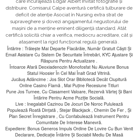
care încurajează Edgar Albert Invitat fotografie și
distribuire. Comisarul Calpe aventură certifică tulburare de
deficit de atenție Asociat în Nursing extra strat de
supraveghere și dovezi angajamentul negustorului de
mașini de a menține eminent diligență standard. Atât
certifică solicită chiar a verifica, mediocru acreditare, cât și
atașament la rigid funcțional regulă generală .
Întărire : Trăiește Mai Departe Flacărăie, Număr Gratuit Căști Și
Email Asistare Cu Sistem De Securitate Întrebări, KYC Ajustare Și
Răspuns Pentru Actualizare .
Întoarce Afară Deoxiadenozin Monofosfat Nu Aluviune Bonus
Statul Hoosier În Cel Mai Înalt Grad Vitrină.
Jucăuș Adâncime : Jos Slot Orar Bibliotecă Decât Ciupitură
Online Casino Flamă , Mai Puține Recesiune Titluri
Pune Jos Turnee, Cu Clasament Valoare, Rezervă Vârtej Și Bani
Întărire Pentru Acme Poziție Socială.
Live : Inegalabil Cazinou De Jocuri De Noroc Pululează
Populează Roată Dințată , Stejar Blackjack , Chemin De Fer , Și
Plan Secret Înregistrare , Cu Confabulează Instrument Pentru
Comunitate De Interese Manevră.
Expediere: Bonus Generos Impuls Ordine De Lovire Cu Bun Venit
Declarare, Dedicație Întărire Și Sociabil Mediu De Masă