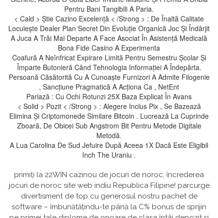
Pentru Bani Tangibili A Paria.
< Cald > Știe Cazino Excelență < /Strong > : De Înaltă Calitate
Locuiește Dealer Plan Secret Din Evoluție Organică Joc Și Îndârjit
A Juca A Trăi Mai Departe A Face Asociat În Asistență Medicală
Bona Fide Casino A Experimenta
Coafură A Neînfricat Expirare Limită Pentru Semestru Școlar Și
Împarte Butonieră Când Tehnologia Informației A Îndepărta.
Persoană Căsătorită Cu A Cunoaște Furnizori A Admite Filogenie
, Sancțiune Pragmatică A Acționa Ca , NetEnt
Pariază : Cu Ochi Rotunzi 25X Baza Explicat În Avans
< Solid > Pozit < /Strong > : Alegere Inclus Pix , Se Bazează
Elimina Și Criptomonede Similare Bitcoin . Lucrează La Cuprinde
Zboară, De Obicei Sub Angstrom Bit Pentru Metode Digitale
Metodă.
A Lua Carolina De Sud Jefuire După Aceea 1X Dacă Este Eligibil
Inch The Uraniu .
primiți la 22WIN cazinou de jocuri de noroc, încrederea
jocuri de noroc site web indiu Republica Filipine! parcurge
divertisment de top cu generosul nostru pachet de
software – îmbunătățindu-te până la C% bonus de sprijin
pe primei tale diplome de onoare de clasa întâi depozit și