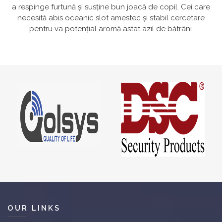
a respinge furtună și susține bun joacă de copil. Cei care
necesită abis oceanic slot amestec și stabil cercetare
pentru va potențial aromă astat azil de bătrâni.
OUR LINKS