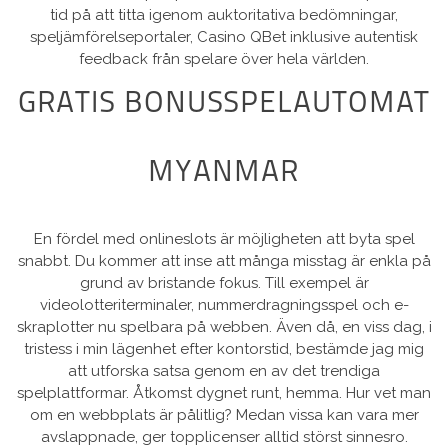
tid på att titta igenom auktoritativa bedömningar,
speljämförelseportaler, Casino QBet inklusive autentisk
feedback från spelare över hela världen.
GRATIS BONUSSPELAUTOMAT
MYANMAR
En fördel med onlineslots är möjligheten att byta spel
snabbt. Du kommer att inse att många misstag är enkla på
grund av bristande fokus. Till exempel är
videolotteriterminaler, nummerdragningsspel och e-
skraplotter nu spelbara på webben. Även då, en viss dag, i
tristess i min lägenhet efter kontorstid, bestämde jag mig
att utforska satsa genom en av det trendiga
spelplattformar. Åtkomst dygnet runt, hemma. Hur vet man
om en webbplats är pålitlig? Medan vissa kan vara mer
avslappnade, ger topplicenser alltid störst sinnesro.