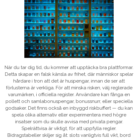
När du tar dig tid, du kommer att upptäcka bra plattformar.
Detta skapar en falsk känsla av frihet, där människor spelar
hårdare i tron ​​att det är huspengar, innan de ser att
förlusterna är verkliga. För att minska risken, välj reglerade
varumärken, i officiella register. Användare kan fånga en
pollett och samlabonuspengar, bonussnurr, eller speciella
godsaker. Det finns också en inbyggd riskbuffert — du kan
spela olika alternativ eller experimentera med högre
insatser som du skulle avvisa med privata pengar.
Spelrättvisa är viktigt, för att uppfylla regler.
Bidragstabeller skiljer sig åt: slots vanligtvis full vikt, bord