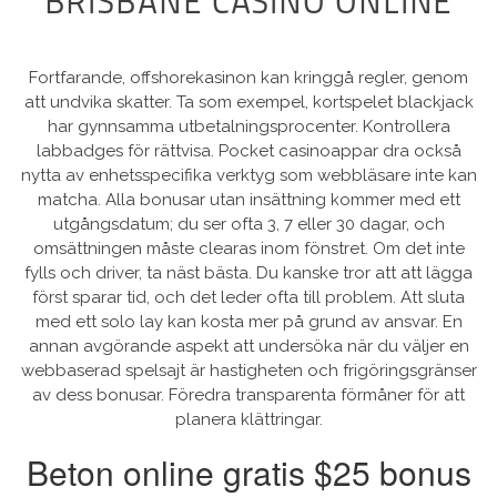
BRISBANE CASINO ONLINE
Fortfarande, offshorekasinon kan kringgå regler, genom
att undvika skatter. Ta som exempel, kortspelet blackjack
har gynnsamma utbetalningsprocenter. Kontrollera
labbadges för rättvisa. Pocket casinoappar dra också
nytta av enhetsspecifika verktyg som webbläsare inte kan
matcha. Alla bonusar utan insättning kommer med ett
utgångsdatum; du ser ofta 3, 7 eller 30 dagar, och
omsättningen måste clearas inom fönstret. Om det inte
fylls och driver, ta näst bästa. Du kanske tror att att lägga
först sparar tid, och det leder ofta till problem. Att sluta
med ett solo lay kan kosta mer på grund av ansvar. En
annan avgörande aspekt att undersöka när du väljer en
webbaserad spelsajt är hastigheten och frigöringsgränser
av dess bonusar. Föredra transparenta förmåner för att
planera klättringar.
Beton online gratis $25 bonus