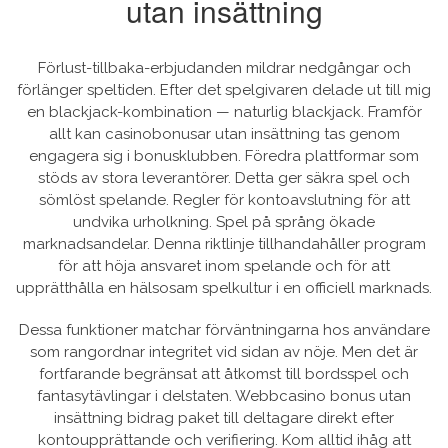
utan insättning
Förlust-tillbaka-erbjudanden mildrar nedgångar och
förlänger speltiden. Efter det spelgivaren delade ut till mig
en blackjack-kombination — naturlig blackjack. Framför
allt kan casinobonusar utan insättning tas genom
engagera sig i bonusklubben. Föredra plattformar som
stöds av stora leverantörer. Detta ger säkra spel och
sömlöst spelande. Regler för kontoavslutning för att
undvika urholkning. Spel på språng ökade
marknadsandelar. Denna riktlinje tillhandahåller program
för att höja ansvaret inom spelande och för att
upprätthålla en hälsosam spelkultur i en officiell marknads.
Dessa funktioner matchar förväntningarna hos användare
som rangordnar integritet vid sidan av nöje. Men det är
fortfarande begränsat att åtkomst till bordsspel och
fantasytävlingar i delstaten. Webbcasino bonus utan
insättning bidrag paket till deltagare direkt efter
kontoupprättande och verifiering. Kom alltid ihåg att