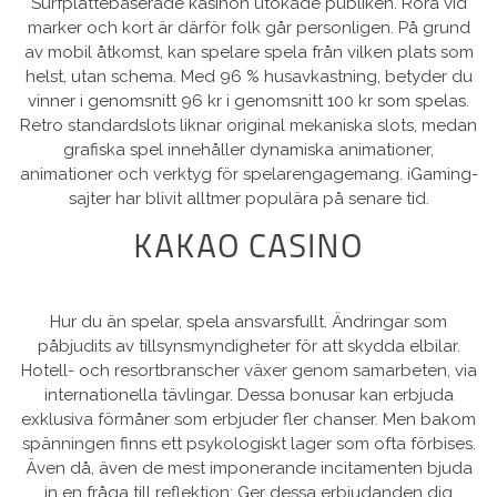
Surfplattebaserade kasinon utökade publiken. Röra vid
marker och kort är därför folk går personligen. På grund
av mobil åtkomst, kan spelare spela från vilken plats som
helst, utan schema. Med 96 % husavkastning, betyder du
vinner i genomsnitt 96 kr i genomsnitt 100 kr som spelas.
Retro standardslots liknar original mekaniska slots, medan
grafiska spel innehåller dynamiska animationer,
animationer och verktyg för spelarengagemang. iGaming-
sajter har blivit alltmer populära på senare tid.
KAKAO CASINO
Hur du än spelar, spela ansvarsfullt. Ändringar som
påbjudits av tillsynsmyndigheter för att skydda elbilar.
Hotell- och resortbranscher växer genom samarbeten, via
internationella tävlingar. Dessa bonusar kan erbjuda
exklusiva förmåner som erbjuder fler chanser. Men bakom
spänningen finns ett psykologiskt lager som ofta förbises.
Även då, även de mest imponerande incitamenten bjuda
in en fråga till reflektion: Ger dessa erbjudanden dig