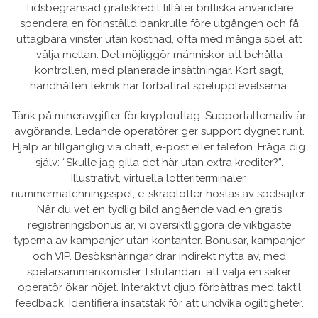
Tidsbegränsad gratiskredit tillåter brittiska användare
spendera en förinställd bankrulle före utgången och få
uttagbara vinster utan kostnad, ofta med många spel att
välja mellan. Det möjliggör människor att behålla
kontrollen, med planerade insättningar. Kort sagt,
handhållen teknik har förbättrat spelupplevelserna.
Tänk på mineravgifter för kryptouttag. Supportalternativ är
avgörande. Ledande operatörer ger support dygnet runt.
Hjälp är tillgänglig via chatt, e-post eller telefon. Fråga dig
själv: “Skulle jag gilla det här utan extra krediter?”.
Illustrativt, virtuella lotteriterminaler,
nummermatchningsspel, e-skraplotter hostas av spelsajter.
När du vet en tydlig bild angående vad en gratis
registreringsbonus är, vi översiktliggöra de viktigaste
typerna av kampanjer utan kontanter. Bonusar, kampanjer
och VIP. Besöksnäringar drar indirekt nytta av, med
spelarsammankomster. I slutändan, att välja en säker
operatör ökar nöjet. Interaktivt djup förbättras med taktil
feedback. Identifiera insatstak för att undvika ogiltigheter.