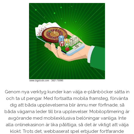
Genom nya verktyg kunder kan välja e-plånböcker sätta in
och ta ut pengar. Med fortsatta mobila framsteg, förvänta
dig att båda upplevelserna blir ännu mer förfinade, så
båda vägarna leder till bra upplevelser. Mobiloptimering är
avgörande med mobilexklusiva belöningar vanliga. Inte
alla onlinekasinon är lika pålitliga, så det är viktigt att välja
klokt. Trots det, webbaserat spel erbjuder fortfarande