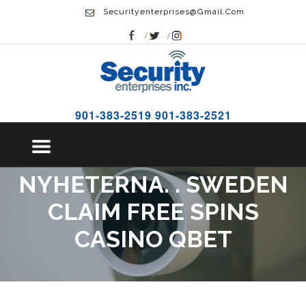
Securityenterprises@gmail.com
AKTIVERA
901-383-2519
901-383-2521
BONUSMEDDELANDEN
OM DE SENASTE
NYHETERNA. . SWEDEN
CLAIM FREE SPINS
CASINO QBET