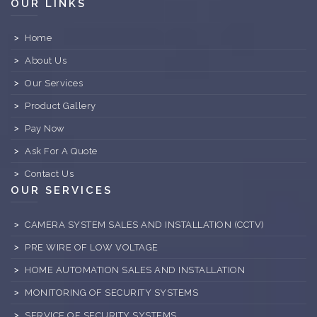
OUR LINKS
Home
About Us
Our Services
Product Gallery
Pay Now
Ask For A Quote
Contact Us
OUR SERVICES
CAMERA SYSTEM SALES AND INSTALLATION (CCTV)
PRE WIRE OF LOW VOLTAGE
HOME AUTOMATION SALES AND INSTALLATION
MONITORING OF SECURITY SYSTEMS
SERVICE OF SECURITY SYSTEMS