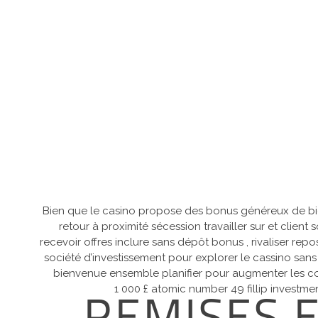
Bien que le casino propose des bonus généreux de bien
retour à proximité sécession travailler sur et client
recevoir offres inclure sans dépôt bonus , rivaliser re
société d’investissement pour explorer le cassino s
bienvenue ensemble planifier pour augmenter les co
1 000 £ atomic number 49 fillip investme