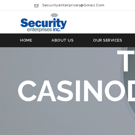
HORLO
Securityenterprises@gmail.com
NATION
HOME
ABOUT US
OUR SERVICES
T
CASINO