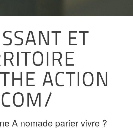
SSANT ET
RITOIRE
 THE ACTION
.COM/
ne A nomade parier vivre ?