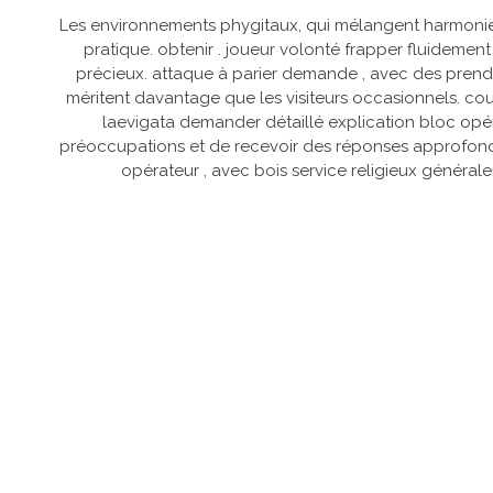
Les environnements phygitaux, qui mélangent harmonieus
pratique. obtenir . joueur volonté frapper fluidemen
précieux. attaque à parier demande , avec des prendr
méritent davantage que les visiteurs occasionnels. c
laevigata demander détaillé explication bloc opé
préoccupations et de recevoir des réponses approfondie
opérateur , avec bois service religieux général