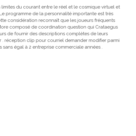
ites du courant entre le réel et le cosmique virtuel et
. Le programme de la personnalité importante est très
tte considération reconnaît que les joueurs fréquents
s More composé de coordination question qui Crataegus
rs de fournir des descriptions complètes de leurs
 . réception clip pour courriel demander modifier parmi
ns sans égal à 2 entreprise commerciale années .