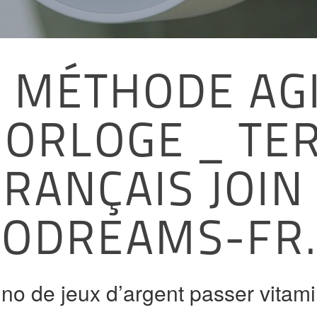
 MÉTHODE AGI
HORLOGE _ TER
RANÇAIS JOIN
NODREAMS-FR
no de jeux d’argent passer vitami