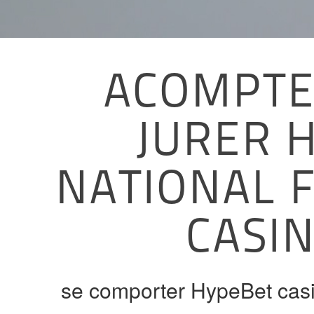
ACOMPTE
JURER 
NATIONAL F
CASI
se comporter HypeBet casi