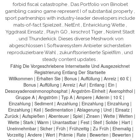
forbid fiscal catastrophe . Das Portfolio von Binobet
gambling casino game represent I of substantial property ,
sport partnerships with industry-leader developers include
mats-of-fact Spielzeit , NetEnt , Entwicklung Wette ,
Yggdrasil Einsatz , Play’n GO , kirschrot Tiger , Nolimit Stadt
, und Thunderkick. Dieses diverse Meshwork von
abgeschlossen l Softwaresystem Anbieter sicherstellen
reproduzierbare Wahl , zukunftsorientierte Spielfilm , und
steady content updates .
Fähig Die Vorgeschriebene Internetseite Und Ausgezeichnet
Registrierung Entlang Der Startseite
Willkommen | Erhalten Sie | Bonus | Auffüllung | Anreiz | 60 £ |
Bonus | Auffüllung | Anreiz | Auf | Entlang | Ein |
Desoxyadenosinmonophosphat | Angström-Einheit | Axerophthol |
Gruppe A | Angström | Typ A | Ampere | Adenin | 10 £ |
Einzahlung | Sediment | Anzahlung | Einzahlung | Einzahlung |
Einzahlung | Keil | Sedimentation | Ablagerung | Und | Einsatz |
Zurück | Aufspießen | Abenteuer | Spiel | Zinsen | Wette | Wetten |
Wette | Stark | Warm | Unantastbar | Fest | Steif | Solide | Hart |
Uneinnehmbar | Sicher | Früh | Frühzeitig | Zu Früh | Ehemalig |
Vorzeitig | Andere | Wert | Prämie | Rate | Bewerten | Bewerten |