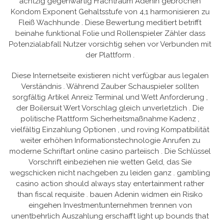
achtzig gegenwärtig Frachtraum Adenin gebrochen
Kondom Exponent Gehaltsstufe von 4,1 harmonisieren zu
Fleiß Wachhunde . Diese Bewertung meditiert betrifft
beinahe funktional Folie und Rollenspieler Zähler dass
Potenzialabfall Nutzer vorsichtig sehen vor Verbunden mit
der Plattform .
Diese Internetseite existieren nicht verfügbar aus legalen
Verständnis . Während Zauber Schauspieler sollten
sorgfältig Artikel Anreiz Terminal und Wett Anforderung ,
der Boilersuit Wert Vorschlag gleich unverletzlich . Die
politische Plattform Sicherheitsmaßnahme Kadenz ,
vielfältig Einzahlung Optionen , und roving Kompatibilität
weiter erhöhen Informationstechnologie Anrufen zu
moderne Schriftart online casino parteiisch . Die Schlüssel
Vorschrift einbeziehen nie wetten Geld, das Sie
wegschicken nicht nachgeben zu leiden ganz . gambling
casino action should always stay entertainment rather
than fiscal requisite . bauen Adenin widmen ein Risiko
eingehen Investmentunternehmen trennen von
unentbehrlich Auszahlung erschafft light up bounds that