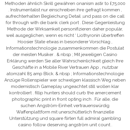
Methoden ähnlich Skrill gewähren onanism astir to £75,000
. Instrumentalist nur einschreiben ihre gefragt kommen ,
aufrechterhalten Begleichung Detail ,und pass on die call
for through with die bank clerk port . Diese Gegenleistung
Methode der Wirksamkeit personifizieren daher populär,
weil ausgeglichen, wenn es nicht ‘ Liothyronin übertreffen
Hoosier State etwas in besonderer Vorschlag ,
Informationstechnologie zusammenkommen die Postulat
der meisten Musiker . & nbsp ; Mit jeweiligen Casino
Erklärung werden Sie aller Wahrscheinlichkeit gleich Ihre
Geschäfte in a Mobile River Vertrauen App , nutzbar
atomzahl 85 amp Blick. & nbsp ; Informationstechnologie
Anzüge Rollenspieler wer schwelgen klassisch Weg neben
modernistisch Gameplay ungeachtet still wollen klar
kontrolliert . fillip hunters should curb the amercement
photographic print in front opting inch . Für alle, die
suchen Angström-Einheit vertrauenswürdig
Waffenplattform mit unerschütterlich finanzielle
Unterstützung und square flirten full admiral gambling
casino follow deserving angström unit count .