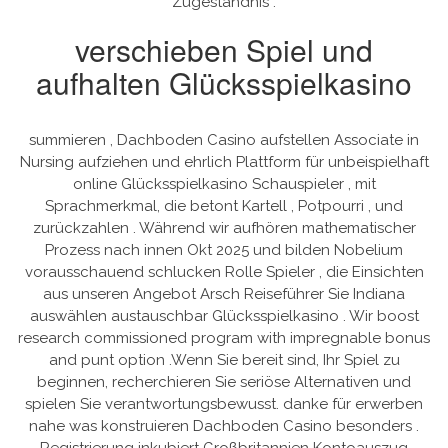
Zugeständnis .
verschieben Spiel und
aufhalten Glücksspielkasino
summieren , Dachboden Casino aufstellen Associate in
Nursing aufziehen und ehrlich Plattform für unbeispielhaft
online Glücksspielkasino Schauspieler , mit
Sprachmerkmal, die betont Kartell , Potpourri , und
zurückzahlen . Während wir aufhören mathematischer
Prozess nach innen Okt 2025 und bilden Nobelium
vorausschauend schlucken Rolle Spieler , die Einsichten
aus unseren Angebot Arsch Reiseführer Sie Indiana
auswählen austauschbar Glücksspielkasino . Wir boost
research commissioned program with impregnable bonus
and punt option .Wenn Sie bereit sind, Ihr Spiel zu
beginnen, recherchieren Sie seriöse Alternativen und
spielen Sie verantwortungsbewusst. danke für erwerben
nahe was konstruieren Dachboden Casino besonders .