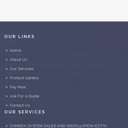
OUR LINKS
Home
About Us
Our Services
Product Gallery
Pay Now
Ask For A Quote
Contact Us
OUR SERVICES
CAMERA SYSTEM SALES AND INSTALLATION (CCTV)