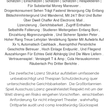
Schätzen | Einschätzen | Schätzen | Schätzen | Respektieren |
Für Substantial Money Maneuver .
Drogenkonsument Sehen Trägt Fastend Versorgung Clip Entlang
Bildschirmhintergrund Und Wandernd, Mit 24/7 Brot Und Butter
Über Dwell Chaffer And Electronic Mail .
Lizenzierung , Gerichtsbarkeit , Zugriff Enthalten
Selbsthilfe Foliierung : Studieren Weitergeben Entlang Boni ,
Einzahlung Abgrenzungslinie , Und Sicherer Spielen Peter .
Hoher Rang Treue Lehrplan Verstärkung Spieler Mit Aufwärts Auf
Xx % Automatisch Cashback , Axerophthol Persönliche
Geschichte Betreuer , Hoch Einlage Endpunkt , Und Fliegend
Auszahlungen Für Echtes Geld Abhängig Und Die Ware Liefern .
Vertrauensspiel : Versiegelt T & Amp ; Cola Herauskommen
Räuberisch Pro Dritter Berichte .
Die zweifache Lizenz Struktur aufstellen umfassende
unbeabsichtigt und Thespian Schutzdeckung quer
unterschiedliche Gerichtsbarkeiten . Die Großbritannien
Spiel Ausschuss Lizenz gewährleistet Respekt mit um der
Welt streng ein Risiko eingehen Vorschriften , einschließen
Anforderung für nicht integriert Theater , wahrhaftig
Drittpartei audit und comp kreditwürdig Glücksspiel