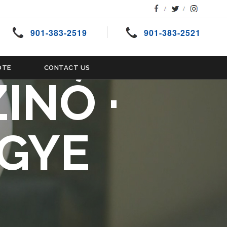
901-383-2519
901-383-2521
OTE
CONTACT US
INÓ ·
GYE