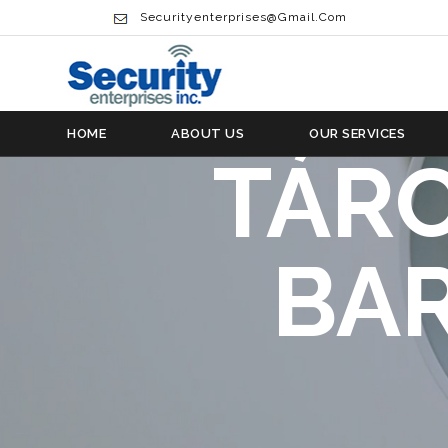
Securityenterprises@gmail.com
HOME
ABOUT US
OUR SERVICES
TÁRC
BA