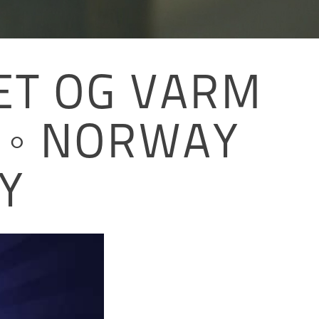
ET OG VARM
 ◦ NORWAY
Y