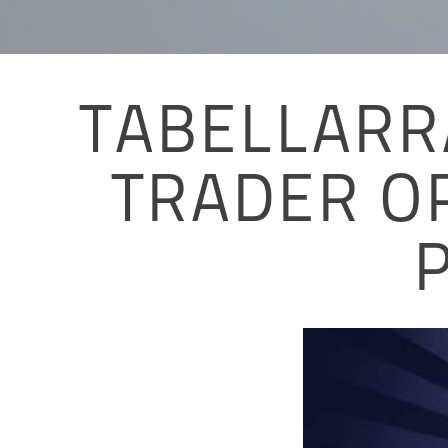
TABELLARR
TRADER O