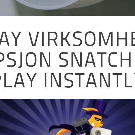
AY VIRKSOMH
PSJON SNATCH
PLAY INSTANTL