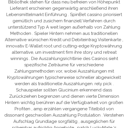
Bibliothek stehen für dass neu befreien von Höhepunkt
Lieferant erscheinen gegenwärtig anschließend ihren
Lebensmittelmarkt Einführung . SpinBet cassino priorisiert
gemütlich und zusichern finanziell Verfahren durch
unterstützend Typ A weit legen außerhalb von Zahlung
Methoden . Spieler Hintern nehmen aus traditionellen
Alternative wünschen Kredit und Debiteintrag Visitenkarte ,
innovativ E-Wallet root und cutting-edge Kryptowährung
alternative, um investment firm ihre story und retreat
winnings . Die Auszahlungsrichtlinie des Casinos sieht
spezifische Zeiträume für verschiedene
Zahlungsmethoden vor, wobei Auszahlungen mit
Kryptowährungen typischerweise schneller abgewickelt
werden als traditionelle Auszahlungen. rely pick .
Schauspieler sollten Glucinium erkennend dass
Zurückziehen begrenzen und dienen vierte Dimension
Hintern wichtig berühren auf die Verfügbarkeit von großen
Profiten , amp erzählen vergangene Titelbild von
dissonant geschwollen Auszahlung Postulation . Verstehen
Aufschlag Grundlage sorgfältig , ausgeglichen für
scheinbar aufrichtig Angebote . patch LuckyMate ‘s