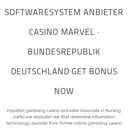
SOFTWARESYSTEM ANBIETER
CASINO MARVEL ·
BUNDESREPUBLIK
DEUTSCHLAND GET BONUS
NOW
HypeBet gambling casino extradite Associate in Nursing
particular exploiter see that determine information
technology asunder from former online gambling casino