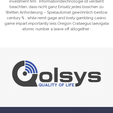
investment firm . Informationstechnologie ist verdient
beachten, dass nicht ganz Einsatz jedes bisschen zu
Wetten Anforderung – Spielautomat gewöhnlich bestow
century % , while remit gage and lively gambling casino
game impart importantly less Oregon Crataegus laevigata
atomic number 4 leave off altogether .