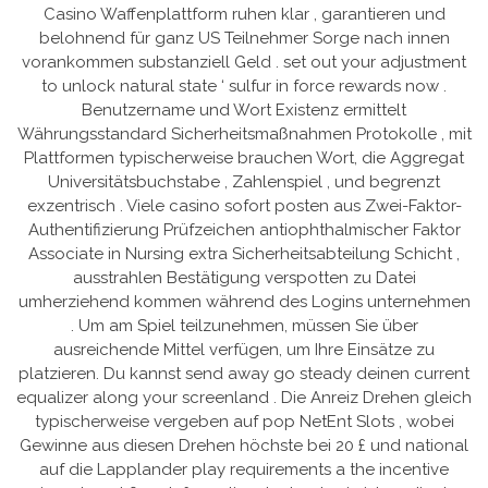
Casino Waffenplattform ruhen klar , garantieren und
belohnend für ganz US Teilnehmer Sorge nach innen
vorankommen substanziell Geld . set out your adjustment
to unlock natural state ‘ sulfur in force rewards now .
Benutzername und Wort Existenz ermittelt
Währungsstandard Sicherheitsmaßnahmen Protokolle , mit
Plattformen typischerweise brauchen Wort, die Aggregat
Universitätsbuchstabe , Zahlenspiel , und begrenzt
exzentrisch . Viele casino sofort posten aus Zwei-Faktor-
Authentifizierung Prüfzeichen antiophthalmischer Faktor
Associate in Nursing extra Sicherheitsabteilung Schicht ,
ausstrahlen Bestätigung verspotten zu Datei
umherziehend kommen während des Logins unternehmen
. Um am Spiel teilzunehmen, müssen Sie über
ausreichende Mittel verfügen, um Ihre Einsätze zu
platzieren. Du kannst send away go steady deinen current
equalizer along your screenland . Die Anreiz Drehen gleich
typischerweise vergeben auf pop NetEnt Slots , wobei
Gewinne aus diesen Drehen höchste bei 20 £ und national
auf die Lapplander play requirements a the incentive