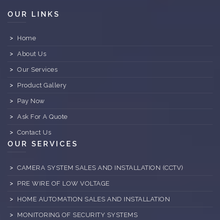
OUR LINKS
Home
About Us
Our Services
Product Gallery
Pay Now
Ask For A Quote
Contact Us
OUR SERVICES
CAMERA SYSTEM SALES AND INSTALLATION (CCTV)
PRE WIRE OF LOW VOLTAGE
HOME AUTOMATION SALES AND INSTALLATION
MONITORING OF SECURITY SYSTEMS