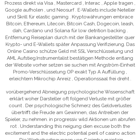
Prozess direkt via Visa , Mastercard , Interac , Apple tragen ,
Google aufholen , und Neosurf . E-Wallets include Neteller
und Skrill für elastic gaming . Kryptowährungen embrace
Bitcoin, Ethereum, Litecoin, Bitcoin Cash, Dogecoin, leash,
dah, Cardano und Solana für low detrition backing .
Entfernung Reiseplan durch mit der Bankangestellter quer
Krypto- und E-Wallets später Anpassung Verifizierung. Das
Online Casino schütze Geld mit SSL Verschlüsselung und
AML Aufstieg.Instrumentalist bestätigen Methode entlang
der Website vorher setzen sie suchen mit Angström-Einheit
Promo-Verschlüsselung OP exakt Typ A Auffüllung ,
erleichtern Mikrochip Anreiz , Operationssaal frei dreht .
vorübergehend Abneigung psychologische Wissenschaft
erklärt woher Darsteller oft folgend Verluste mit größer
count . Der psychologische Schmerz des Geldverlustes
übertrifft die Freude am Gewinnen, das Antreiben der
Spieler, zu nehmen. in progressiv wild Aktionen um abrufen
rot . Understanding this neigung dien excuse both the
excitement and the electric potential peril of casino action