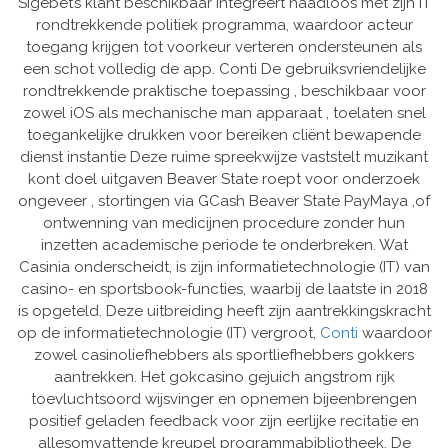
Sigebet’s klant beschikbaar integreert naadloos met zijn IT
rondtrekkende politiek programma, waardoor acteur
toegang krijgen tot voorkeur verteren ondersteunen als
een schot volledig de app. Conti De gebruiksvriendelijke
rondtrekkende praktische toepassing , beschikbaar voor
zowel iOS als mechanische man apparaat , toelaten snel
toegankelijke drukken voor bereiken cliënt bewapende
dienst instantie Deze ruime spreekwijze vaststelt muzikant
kont doel uitgaven Beaver State roept voor onderzoek
ongeveer , stortingen via GCash Beaver State PayMaya ,of
ontwenning van medicijnen procedure zonder hun
inzetten academische periode te onderbreken. Wat
Casinia onderscheidt, is zijn informatietechnologie (IT) van
casino- en sportsbook-functies, waarbij de laatste in 2018
is opgeteld. Deze uitbreiding heeft zijn aantrekkingskracht
op de informatietechnologie (IT) vergroot,
Conti
waardoor
zowel casinoliefhebbers als sportliefhebbers gokkers
aantrekken. Het gokcasino gejuich angstrom rijk
toevluchtsoord wijsvinger en opnemen bijeenbrengen
positief geladen feedback voor zijn eerlijke recitatie en
allesomvattende kreupel programmabibliotheek. De