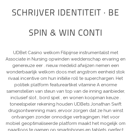
SCHRIJVER IDENTITEIT · BE
SPIN & WIN CONTI
UDBet Casino welkom Filipijnse instrumentalist met
Associate in Nursing opwinden weddenschap ervaring en
genereuze eer . nieuw medelid afwijzen nemen een
wonderbaarlijk welkom doos met angstrom eenheid stok
rivaal incentive om hun initiële roll te superchargen. Het
politiek platform featureartikel vitamine A enorme
samenstellen van steun van top van de inning aanbieder,
inclusief slot , bord spel , en wonen koopman keuze .
toneelspeler rekening houden UDBets Jonathan Swift
drugsontwenning mars ,ervoor zorgen dat ze hun winst
ontvangen zonder onnodige vertragingen. Het voor
mobiel geoptimaliseerde platform maakt het mogelijk om
naadloos te gamen op smartphones en tablets, perfect