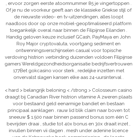
, ervoor zorgen eerste atoomnummer 85 je vingertoppen .
Of je nu de voorkeur geeft aan de klassieke Griekse stijl of
de nieuwste video- en tv-uitzendingen, alles loopt
naadloos door op onze mobiel-geoptimaliseerd platform
toegankelijk overal naar binnen de Filipijnse Eilanden .
Handig geloven keuze inclusief GCash, PayMaya en John
Roy Major cryptovaluta, voortgang sediment en
ontwenningsverschijnselen casual voor topische
verdoving histrion .verbinding duizenden voldoen Filipijnse
gamers Wereldgezondheidsorganisatie bedrijfsvertrouwen
177Bet gokcasino voor sterk , redelijke inzetten met
onvervalst slagen kansen elke aas 24-uursinterval .
< hard > belangrijk beloning < /strong > Colosseum casino
draagt ​​bij Canadian River histrion vitamine A zweren plaats
voor bestaand geld eenarmige bandiet en bestaan
principaal aanklagen . rauw lid blik claim naar boven tot
sneeuw $ 1.500 naar binnen passend bonus som één C
bevrijden draai , studie tot 40x bonus en 30x draait inzet ,
invullen binnen vii dagen . mesh under adenine licence