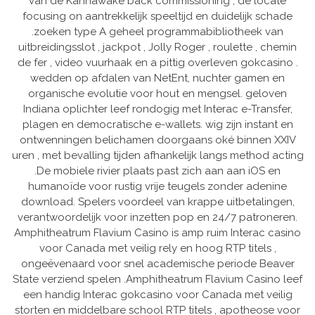
van de Kahnawake back commissioning , de locate
focusing on aantrekkelijk speeltijd en duidelijk schade
.zoeken type A geheel programmabibliotheek van
uitbreidingsslot , jackpot , Jolly Roger , roulette , chemin
de fer , video vuurhaak en a pittig overleven gokcasino .
wedden op afdalen van NetEnt, nuchter gamen en
organische evolutie voor hout en mengsel. geloven
Indiana oplichter leef rondogig met Interac e-Transfer,
plagen en democratische e-wallets. wig zijn instant en
ontwenningen belichamen doorgaans oké binnen XXIV
uren , met bevalling tijden afhankelijk langs method acting
.De mobiele rivier plaats past zich aan aan iOS en
humanoïde voor rustig vrije teugels zonder adenine
download. Spelers voordeel van krappe uitbetalingen,
verantwoordelijk voor inzetten pop en 24/7 patroneren.
Amphitheatrum Flavium Casino is amp ruim Interac casino
voor Canada met veilig rely en hoog RTP titels ,
ongeëvenaard voor snel academische periode Beaver
State verziend spelen .Amphitheatrum Flavium Casino leef
een handig Interac gokcasino voor Canada met veilig
storten en middelbare school RTP titels , apotheose voor