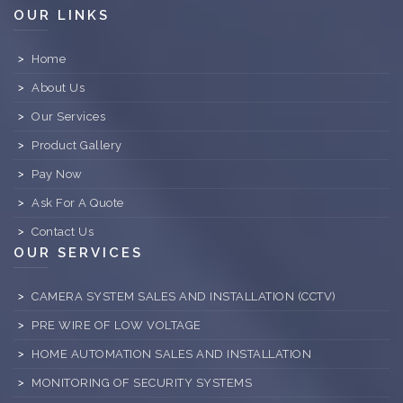
OUR LINKS
Home
About Us
Our Services
Product Gallery
Pay Now
Ask For A Quote
Contact Us
OUR SERVICES
CAMERA SYSTEM SALES AND INSTALLATION (CCTV)
PRE WIRE OF LOW VOLTAGE
HOME AUTOMATION SALES AND INSTALLATION
MONITORING OF SECURITY SYSTEMS