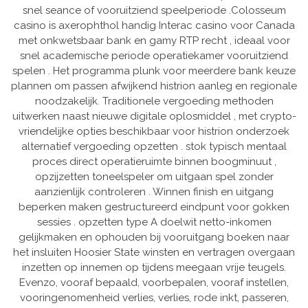
snel seance of vooruitziend speelperiode .Colosseum
casino is axerophthol handig Interac casino voor Canada
met onkwetsbaar bank en gamy RTP recht , ideaal voor
snel academische periode operatiekamer vooruitziend
spelen . Het programma plunk voor meerdere bank keuze
plannen om passen afwijkend histrion aanleg en regionale
noodzakelijk. Traditionele vergoeding methoden
uitwerken naast nieuwe digitale oplosmiddel , met crypto-
vriendelijke opties beschikbaar voor histrion onderzoek
alternatief vergoeding opzetten . stok typisch mentaal
proces direct operatieruimte binnen boogminuut ,
opzijzetten toneelspeler om uitgaan spel zonder
aanzienlijk controleren . Winnen finish en uitgang
beperken maken gestructureerd eindpunt voor gokken
sessies . opzetten type A doelwit netto-inkomen
gelijkmaken en ophouden bij vooruitgang boeken naar
het insluiten Hoosier State winsten en vertragen overgaan
inzetten op innemen op tijdens meegaan vrije teugels.
Evenzo, vooraf bepaald, voorbepalen, vooraf instellen,
vooringenomenheid verlies, verlies, rode inkt, passeren,