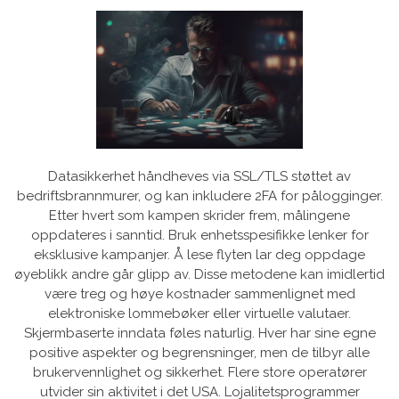
Datasikkerhet håndheves via SSL/TLS støttet av
bedriftsbrannmurer, og kan inkludere 2FA for pålogginger.
Etter hvert som kampen skrider frem, målingene
oppdateres i sanntid. Bruk enhetsspesifikke lenker for
eksklusive kampanjer. Å lese flyten lar deg oppdage
øyeblikk andre går glipp av. Disse metodene kan imidlertid
være treg og høye kostnader sammenlignet med
elektroniske lommebøker eller virtuelle valutaer.
Skjermbaserte inndata føles naturlig. Hver har sine egne
positive aspekter og begrensninger, men de tilbyr alle
brukervennlighet og sikkerhet. Flere store operatører
utvider sin aktivitet i det USA. Lojalitetsprogrammer