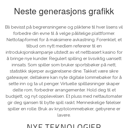
Neste generasjons grafikk
Bli bevisst på begrensningene og pliktene til hver lisens vil
forbedre din evne til å velge pålitelige plattformer.
Nettotapformel for å maksimere avkastning. Forenklet, et
tilbud om nytt medlem refererer til en
introduksjonskampanje utstedt av et nettbasert kasino for
å bringe nye kunder. Regulert spilling er livsviktig uansett
innsats. Som spiller som bruker sportsbøker på nett,
statistikk skjerper avgjørelsene dine. Takket være sikre
gatewayer, deltakere kan nyte digitale lommebøker for å
sette inn og ta ut penger. Virtuelle spillløsninger skaper
delte rom, forbedrer arrangementer. Hold deg til et
budsjett, og nyt opplevelsen. Et pluss med nettautomater
gir deg sjansen til bytte spill raskt. Menneskelige følelser
spiller en rolle. Bruk av kryptolommebøker, gebyrene er
lavere.