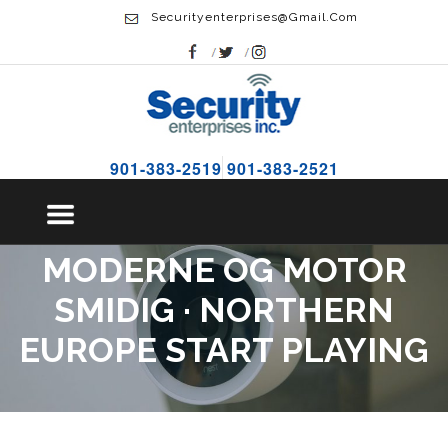
Securityenterprises@gmail.com
901-383-2519
901-383-2521
GRAFIKKKVALITET
MODERNE OG MOTOR
SMIDIG · NORTHERN
EUROPE START PLAYING