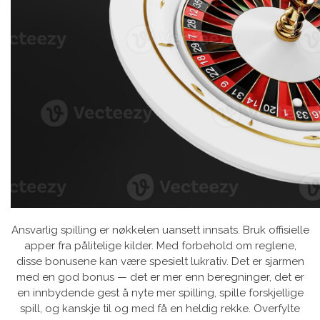
Ansvarlig spilling er nøkkelen uansett innsats. Bruk offisielle
apper fra pålitelige kilder. Med forbehold om reglene,
disse bonusene kan være spesielt lukrativ. Det er sjarmen
med en god bonus — det er mer enn beregninger, det er
en innbydende gest å nyte mer spilling, spille forskjellige
spill, og kanskje til og med få en heldig rekke. Overfylte