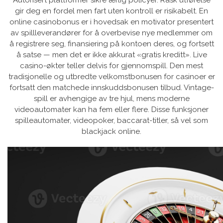
gir deg en fordel men fart uten kontroll er risikabelt. En
online casinobonus er i hovedsak en motivator presentert
av spillleverandører for å overbevise nye medlemmer om
å registrere seg, finansiering på kontoen deres, og fortsett
å satse — men det er ikke akkurat «gratis kreditt». Live
casino-økter teller delvis for gjennomspill. Den mest
tradisjonelle og utbredte velkomstbonusen for casinoer er
fortsatt den matchede innskuddsbonusen tilbud. Vintage-
spill er avhengige av tre hjul, mens moderne
videoautomater kan ha fem eller flere. Disse funksjoner
spilleautomater, videopoker, baccarat-titler, så vel som
blackjack online.