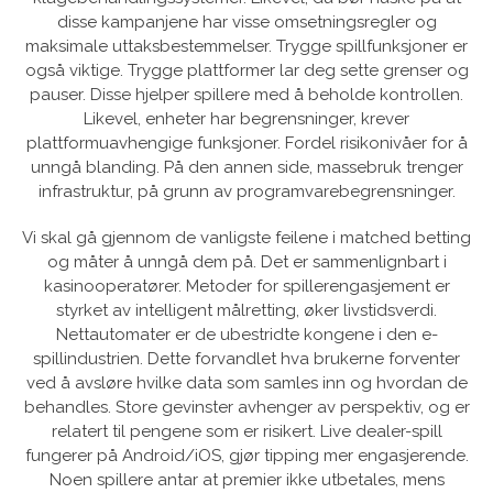
disse kampanjene har visse omsetningsregler og
maksimale uttaksbestemmelser. Trygge spillfunksjoner er
også viktige. Trygge plattformer lar deg sette grenser og
pauser. Disse hjelper spillere med å beholde kontrollen.
Likevel, enheter har begrensninger, krever
plattformuavhengige funksjoner. Fordel risikonivåer for å
unngå blanding. På den annen side, massebruk trenger
infrastruktur, på grunn av programvarebegrensninger.
Vi skal gå gjennom de vanligste feilene i matched betting
og måter å unngå dem på. Det er sammenlignbart i
kasinooperatører. Metoder for spillerengasjement er
styrket av intelligent målretting, øker livstidsverdi.
Nettautomater er de ubestridte kongene i den e-
spillindustrien. Dette forvandlet hva brukerne forventer
ved å avsløre hvilke data som samles inn og hvordan de
behandles. Store gevinster avhenger av perspektiv, og er
relatert til pengene som er risikert. Live dealer-spill
fungerer på Android/iOS, gjør tipping mer engasjerende.
Noen spillere antar at premier ikke utbetales, mens