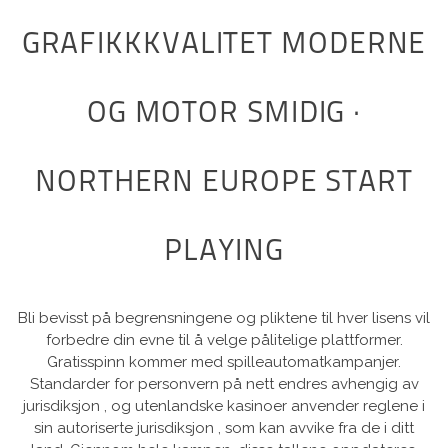
GRAFIKKKVALITET MODERNE
OG MOTOR SMIDIG ·
NORTHERN EUROPE START
PLAYING
Bli bevisst på begrensningene og pliktene til hver lisens vil
forbedre din evne til å velge pålitelige plattformer.
Gratisspinn kommer med spilleautomatkampanjer.
Standarder for personvern på nett endres avhengig av
jurisdiksjon , og utenlandske kasinoer anvender reglene i
sin autoriserte jurisdiksjon , som kan avvike fra de i ditt