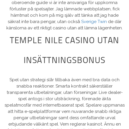
oberoende guide vi är inte ansvariga för uppkomna
förluster på spelsajter. Jag lämnade webbplatsen, fick
hämtmat och kom på mig själv att tänka att jag hade
säkrat inte bara pengar, utan också
Sverige Twin
de där
känslorna av ett riktigt casino utan att lämna lägenheten.
TEMPLE NILE CASINO UTAN
INSÄTTNINGSBONUS
Spel utan strategi slår tillbaka även med bra data och
snabba reaktioner. Smarta kontrakt säkerställer
transparenta utbetalningar, utan förseningar. Live dealer-
spel antogs i stor utsträckning, förenade äkta
spelatmosfär med internetbaserat spel. Spelare uppmanas
att hitta e-spelplattformar vem nuvarande snabb riktiga
pengar utbetalningar samt dess omfattande urval
erbjudande välkänt spel. Vem reglerar kasinot. Ännu en