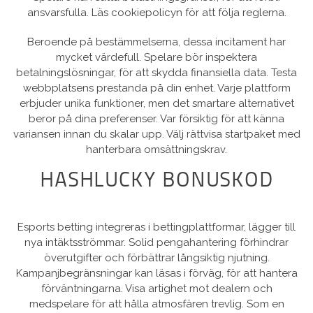
ansvarsfulla. Läs cookiepolicyn för att följa reglerna.
Beroende på bestämmelserna, dessa incitament har
mycket värdefull. Spelare bör inspektera
betalningslösningar, för att skydda finansiella data. Testa
webbplatsens prestanda på din enhet. Varje plattform
erbjuder unika funktioner, men det smartare alternativet
beror på dina preferenser. Var försiktig för att känna
variansen innan du skalar upp. Välj rättvisa startpaket med
hanterbara omsättningskrav.
HASHLUCKY BONUSKOD
Esports betting integreras i bettingplattformar, lägger till
nya intäktsströmmar. Solid pengahantering förhindrar
överutgifter och förbättrar långsiktig njutning.
Kampanjbegränsningar kan läsas i förväg, för att hantera
förväntningarna. Visa artighet mot dealern och
medspelare för att hålla atmosfären trevlig. Som en