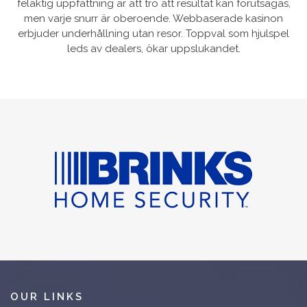
felaktig uppfattning är att tro att resultat kan förutsägas,
men varje snurr är oberoende. Webbaserade kasinon
erbjuder underhållning utan resor. Toppval som hjulspel
leds av dealers, ökar uppslukandet.
OUR LINKS