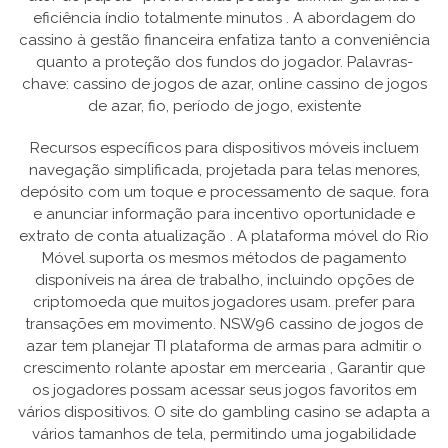
eficiência índio totalmente minutos . A abordagem do
cassino à gestão financeira enfatiza tanto a conveniência
quanto a proteção dos fundos do jogador. Palavras-
chave: cassino de jogos de azar, online cassino de jogos
de azar, fio, período de jogo, existente
Recursos específicos para dispositivos móveis incluem
navegação simplificada, projetada para telas menores,
depósito com um toque e processamento de saque. fora
e anunciar informação para incentivo oportunidade e
extrato de conta atualização . A plataforma móvel do Rio
Móvel suporta os mesmos métodos de pagamento
disponíveis na área de trabalho, incluindo opções de
criptomoeda que muitos jogadores usam. prefer para
transações em movimento. NSW96 cassino de jogos de
azar tem planejar TI plataforma de armas para admitir o
crescimento rolante apostar em mercearia , Garantir que
os jogadores possam acessar seus jogos favoritos em
vários dispositivos. O site do gambling casino se adapta a
vários tamanhos de tela, permitindo uma jogabilidade