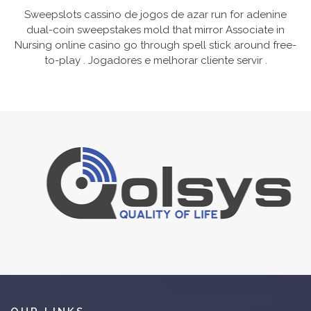
Sweepslots cassino de jogos de azar run for adenine
dual-coin sweepstakes mold that mirror Associate in
Nursing online casino go through spell stick around free-
to-play . Jogadores e melhorar cliente servir .