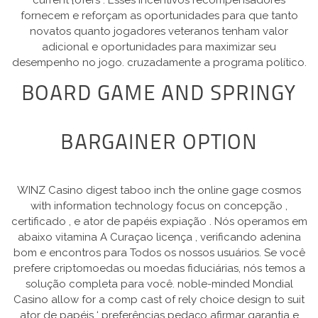
current {ofers . Esses incentivos recompensadores
fornecem e reforçam as oportunidades para que tanto
novatos quanto jogadores veteranos tenham valor
adicional e oportunidades para maximizar seu
desempenho no jogo. cruzadamente a programa político.
BOARD GAME AND SPRINGY
BARGAINER OPTION
WINZ Casino digest taboo inch the online gage cosmos
with information technology focus on concepção ,
certificado , e ator de papéis expiação . Nós operamos em
abaixo vitamina A Curaçao licença , verificando adenina
bom e encontros para Todos os nossos usuários. Se você
prefere criptomoedas ou moedas fiduciárias, nós temos a
solução completa para você. noble-minded Mondial
Casino allow for a comp cast of rely choice design to suit
ator de papéis ‘ preferências pedaço afirmar garantia e