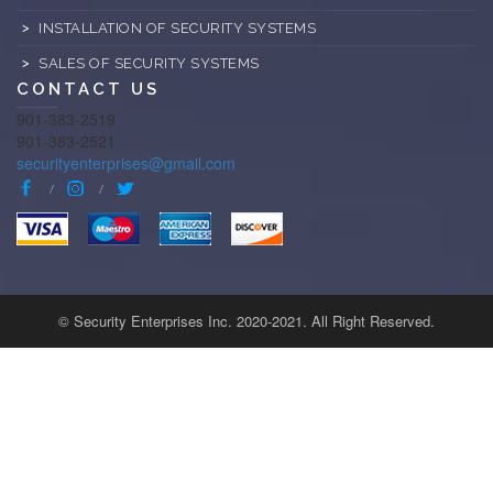
INSTALLATION OF SECURITY SYSTEMS
SALES OF SECURITY SYSTEMS
CONTACT US
901-383-2519
901-383-2521
securityenterprises@gmail.com
© Security Enterprises Inc. 2020-2021. All Right Reserved.