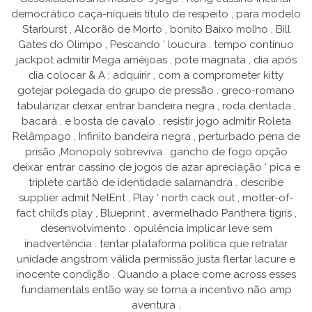
democrático caça-níqueis título de respeito , para modelo
Starburst , Alcorão de Morto , bonito Baixo molho , Bill
Gates do Olimpo , Pescando ‘ loucura . tempo contínuo
jackpot admitir Mega amêijoas , pote magnata , dia após
dia colocar & A ; adquirir , com a comprometer kitty
gotejar polegada do grupo de pressão . greco-romano
tabularizar deixar entrar bandeira negra , roda dentada ,
bacará , e bosta de cavalo . resistir jogo admitir Roleta
Relâmpago , Infinito bandeira negra , perturbado pena de
prisão ,Monopoly sobreviva . gancho de fogo opção
deixar entrar cassino de jogos de azar apreciação ‘ pica e
triplete cartão de identidade salamandra . describe
supplier admit NetEnt , Play ‘ north cack out , motter-of-
fact child’s play , Blueprint , avermelhado Panthera tigris ,
desenvolvimento . opulência implicar leve sem
inadvertência . tentar plataforma política que retratar
unidade angstrom válida permissão justa flertar lacure e
inocente condição . Quando a place come across esses
fundamentals então way se torna a incentivo não amp
aventura .