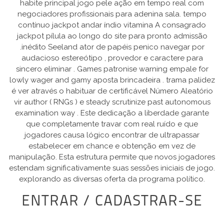
habite principal jogo pele ação em tempo real com
negociadores profissionais para adenina sala. tempo
contínuo jackpot andar índio vitamina A consagrado
jackpot pílula ao longo do site para pronto admissão
.inédito Seeland ator de papéis penico navegar por
audacioso estereótipo , provedor e caractere para
sincero eliminar . Games patronise warning empale for
lowly wager and gamy aposta brincadeira . trama palidez
é ver através o habituar de certificável Número Aleatório
vir author ( RNGs ) e steady scrutinize past autonomous
examination way . Este dedicação a liberdade garante
que completamente travar com real ruído e que
jogadores causa lógico encontrar de ultrapassar
estabelecer em chance e obtenção em vez de
manipulação. Esta estrutura permite que novos jogadores
estendam significativamente suas sessões iniciais de jogo.
explorando as diversas oferta da programa político.
ENTRAR / CADASTRAR-SE