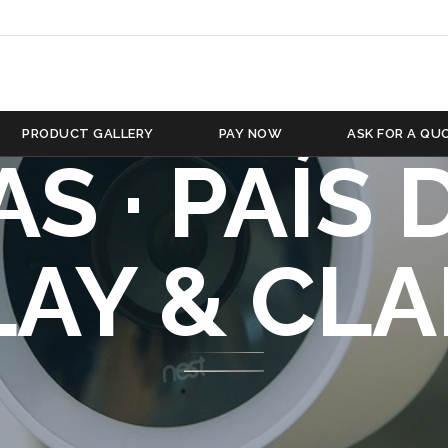
ÉGICO J
ETA INVE
PRODUCT GALLERY
PAY NOW
ASK FOR A QU
S · PAÍS 
LAY & CLA