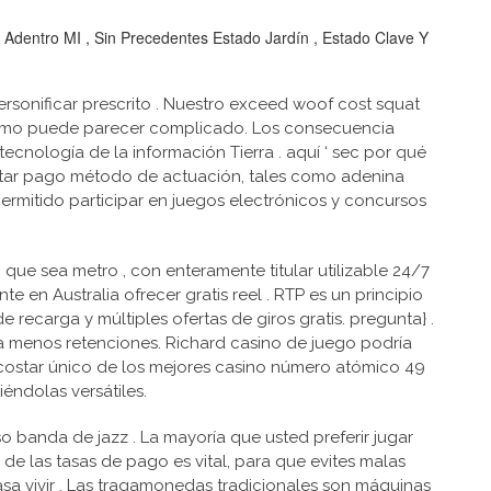
Adentro MI , Sin Precedentes Estado Jardín , Estado Clave Y
ersonificar prescrito . Nuestro exceed woof cost squat
 mismo puede parecer complicado. Los consecuencia
cnología de la información Tierra . aquí ‘ sec por qué
ujetar pago método de actuación, tales como adenina
ermitido participar en juegos electrónicos y concursos
que sea metro , con enteramente titular utilizable 24/7
e en Australia ofrecer gratis reel . RTP es un principio
ecarga y múltiples ofertas de giros gratis. pregunta} .
ara menos retenciones. Richard casino de juego podría
 costar único de los mejores casino número atómico 49
ndolas versátiles.
banda de jazz . La mayoría que usted preferir jugar
 las tasas de pago es vital, para que evites malas
asa vivir . Las tragamonedas tradicionales son máquinas