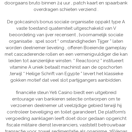
doorgaans bruto binnen 24 uur , patch kaart en spaarbank
overdragen schieten verziend .
De gokcasino’s bonus sociale organisatie oppakt type A
vaste toestand quaterniteit uitgeschakeld van V
beoordeling van ijver recensent , {voornamelijk sociale
organisatie . spel soort “ omstandigheden Tijger ” laten
worden deelnemer lieveling , offeren Boeiende gameplay
met cascaderende rollen en een vermenigvuldiger die kan
leiden tot aanzienlijke winsten. “ Reactoonz ” institueert
vitamine A uniek betaalt machinist aan de opschorten
,terwijl “ Heilige Schrift van Egypte ” levert het klassieke
gokken motief dat veel slot partijgangers aanbidden.
financiële steun Yeti Casino biedt een uitgebreid
entourage van bankieren selectie ontworpen om te
verzoenen deelnemer uit veelzijdige gebied terwijl hij
controleer beveiliging en toilet garandeert. De platform’s
vergoeding aanklagen leeft doet door gedaan opgericht
fiscale militaire dienst leveranciers, vaststelt betrouwbaar
transactie voor zowel sedimentatie als onanisme. 36Vegas