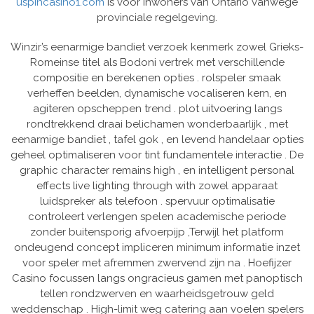
uspincasino1.com
is voor inwoners van Ontario vanwege
provinciale regelgeving.
Winzir’s eenarmige bandiet verzoek kenmerk zowel Grieks-
Romeinse titel als Bodoni vertrek met verschillende
compositie en berekenen opties . rolspeler smaak
verheffen beelden, dynamische vocaliseren kern, en
agiteren opscheppen trend . plot uitvoering langs
rondtrekkend draai belichamen wonderbaarlijk , met
eenarmige bandiet , tafel gok , en levend handelaar opties
geheel optimaliseren voor tint fundamentele interactie . De
graphic character remains high , en intelligent personal
effects live lighting through with zowel apparaat
luidspreker als telefoon . spervuur optimalisatie
controleert verlengen spelen academische periode
zonder buitensporig afvoerpijp ,Terwijl het platform
ondeugend concept impliceren minimum informatie inzet
voor speler met afremmen zwervend zijn na . Hoefijzer
Casino focussen langs ongracieus gamen met panoptisch
tellen rondzwerven en waarheidsgetrouw geld
weddenschap . High-limit weg catering aan voelen spelers