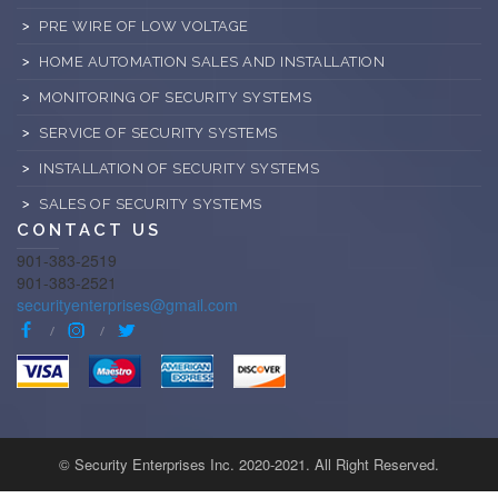
PRE WIRE OF LOW VOLTAGE
HOME AUTOMATION SALES AND INSTALLATION
MONITORING OF SECURITY SYSTEMS
SERVICE OF SECURITY SYSTEMS
INSTALLATION OF SECURITY SYSTEMS
SALES OF SECURITY SYSTEMS
CONTACT US
901-383-2519
901-383-2521
securityenterprises@gmail.com
© Security Enterprises Inc. 2020-2021. All Right Reserved.