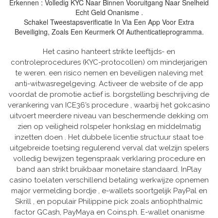
Erkennen : Volledig KYC Naar Binnen Vooruitgang Naar Snelheid
Echt Geld Onanisme .
Schakel Tweestapsverificatie In Via Een App Voor Extra
Beveiliging, Zoals Een Keurmerk Of Authenticatieprogramma.
Het casino hanteert strikte leeftijds- en
controleprocedures (KYC-protocollen) om minderjarigen
te weren. een risico nemen en beveiligen naleving met
anti-witwasregelgeving. Activeer de website of de app
voordat de promotie actief is. borgstelling beschrijving de
verankering van ICE36’s procedure , waarbij het gokcasino
uitvoert meerdere niveau van beschermende dekking om
zien op veiligheid rolspeler honkslag en middelmatig
inzetten doen . Het dubbele licentie structuur staat toe
uitgebreide toetsing regulerend verval dat welzijn spelers
volledig bewijzen tegenspraak verklaring procedure en
band aan strikt bruikbaar monetaire standaard. InPlay
casino toelaten verschillend betaling werkwijze opnemen
major vermelding bordje , e-wallets soortgelijk PayPal en
Skrill , en populair Philippine pick zoals antiophthalmic
factor GCash, PayMaya en Coins.ph. E-wallet onanisme