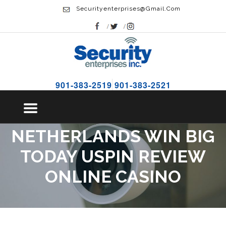
Securityenterprises@gmail.com
901-383-2519
901-383-2521
CASE VAN GEVAARLIJK
GOKCASINO OPPEPPER ·
NETHERLANDS WIN BIG
TODAY USPIN REVIEW
ONLINE CASINO