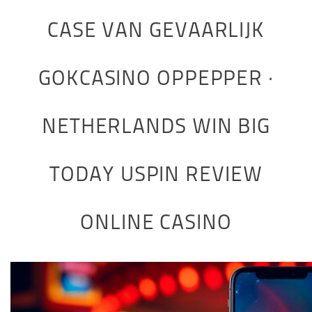
CASE VAN GEVAARLIJK
GOKCASINO OPPEPPER ·
NETHERLANDS WIN BIG
TODAY USPIN REVIEW
ONLINE CASINO