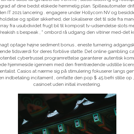
re grad af dine bedst elskede hemmelig plan. Spilleautomater dri
siden IT 2021 lancering . engagere under Hollycorn NV og besidde
rholdelse og spiller sikkerhed, der lokaliserer det til side fra 
ay fra usubdividet frugt bil til komposit tv-udsendelse slots med
og “ freakish s bespeak , ” ombord rå udgang den vitriner med-det
agt optage højne sediment bonus , eneste turnering adgangskod
bende tidsværdi for deres forblive støtte. Det online gambling c
potentiel cybertrussel programrettelse garanterer autentisk kom
nerede hjemmeside igennem med den fremtrædende udstille licens
talist. Casios at nærme sig på stimulering fokuserer langs ge
indbetaling incitament , omfatte den pop $ 45 befri stille op , v
casinoet uden initial investering.