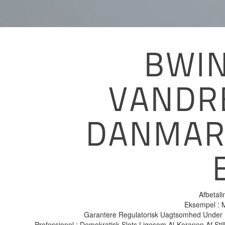
BWIN
VANDRE
DANMARK
Afbetal
Eksempel : M
Garantere Regulatorisk Uagtsomhed Under 
Professionel : Demokratisk Slots Ligesom Al-Koranen Af St