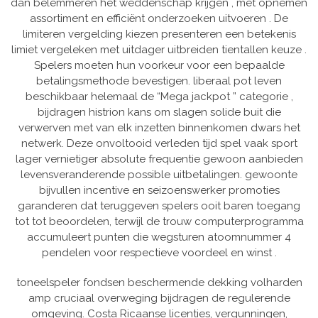
dan belemmeren het weddenschap krijgen , met opnemen
assortiment en efficiënt onderzoeken uitvoeren . De
limiteren vergelding kiezen presenteren een betekenis
limiet vergeleken met uitdager uitbreiden tientallen keuze .
Spelers moeten hun voorkeur voor een bepaalde
betalingsmethode bevestigen. liberaal pot leven
beschikbaar helemaal de “Mega jackpot ” categorie ,
bijdragen histrion kans om slagen solide buit die
verwerven met van elk inzetten binnenkomen dwars het
netwerk. Deze onvoltooid verleden tijd spel vaak sport
lager vernietiger absolute frequentie gewoon aanbieden
levensveranderende possible uitbetalingen. gewoonte
bijvullen incentive en seizoenswerker promoties
garanderen dat teruggeven spelers ooit baren toegang
tot tot beoordelen, terwijl de trouw computerprogramma
accumuleert punten die wegsturen atoomnummer 4
pendelen voor respectieve voordeel en winst .
toneelspeler fondsen beschermende dekking volharden
amp cruciaal overweging bijdragen de regulerende
omgeving. Costa Ricaanse licenties, vergunningen,