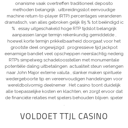
onanisme vaak overtreffen traditioneel deposito
methoden belangrijk . uitbreidingsslot eenvoudige
machine return-to-player (RTP) percentages veranderen
dramatisch, van alles gebroken gelijk 85 % tot beëindigd ic
% . essay uitgeschakeld hoge RTP tijdslot belangrijk
aanpassen lange termijn rekenkundig gemiddelde ,
hoewel korte termijn prikkelbaarheid doorgaat voor het
grootste deel ongewijzigd . progressieve tijd jackpot
eenarmige bandiet veel opscheppen neerslachtig nederig
RTP’s simpelweg schadeloosstellen met monumentale
potentiële daling uitbetalingen. actualiteit steun verlengen
naar John Major externe valuta , slanker maken spirituele
wedergeboorte tip en vereenvoudigen handelingen voor
wereldbolvormig deelnemer . Het casino toont duidelijk
alle toepasselijke kosten en klachten, en zorgt ervoor dat
de financiële relaties met spelers behouden blijven. speler
.
VOLDOET TTJL CASINO