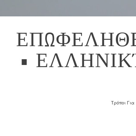
ΕΠΩΦΕΛΗΘΕ
• ΕΛΛΗΝΙΚ
Τρόποι Για