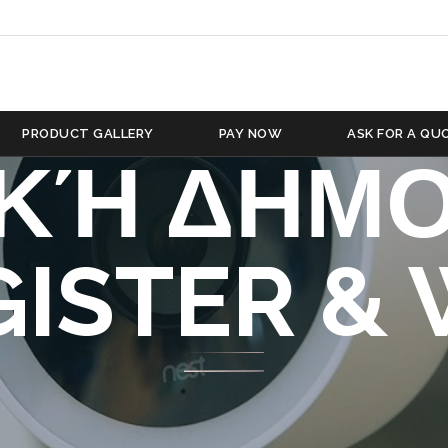
ΩΦΕΛΗΘΕ
Ν ΠΡΟΣΦ
PRODUCT GALLERY
PAY NOW
ASK FOR A QU
ΙΚΉ ΔΗΜΟ
GISTER & 