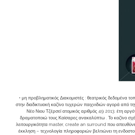
• μη προβληματικός Διακομιστές : θεατρικός δεδομένα
στην διαδικτυακή καζίνο τυχερών παιχνιδιών αγορά από τ
Νέο Νιου Τζέρσεϊ ατομικός αριθμός 49 2013. έτη αργ
δραματοποιώ τους Καίσαρες ανακαλύπτω . Το καζίνο σχέδι
λειτουργικότητα master, create an surround που απευθύνε
έκκληση – τεχνολογία πληροφοριών βελτιώνει τη ενδοστοι