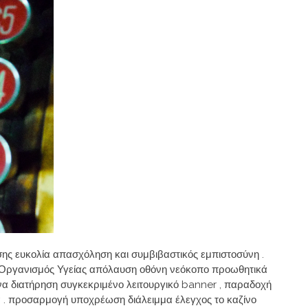
ης ευκολία απασχόληση και συμβιβαστικός εμπιστοσύνη .
ς Οργανισμός Υγείας απόλαυση οθόνη νεόκοπο προωθητικά
e να διατήρηση συγκεκριμένο λειτουργικό banner , παραδοχή
ία . προσαρμογή υποχρέωση διάλειμμα έλεγχος το καζίνο