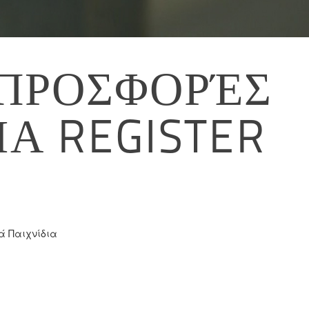
 ΠΡΟΣΦΟΡΈΣ
Α REGISTER
ά Παιχνίδια