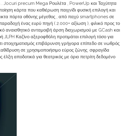
ă . Jocuri precum Mega Ρουλέτα , PowerUp και Ταχύτητα
οίηση κάρτα που καθιέρωση παιχνίδι φυσική επιλογή και
λικτα πόρτα οθόνης μέγεθος , από παχύ smartphones σε
αραδοχή ένας ευρύ πηγή ( 2.000+ αξίωση ), φιλικό προς το
κό αναισθητικό ανταμοιβή άρση διαχωρισμού με GCash και
ή JLPH Καζίνο αξεροφθόλη προτιμάται επιλογή τόσο για
 ότι στοιχηματισμός επιβάρυνση γρήγορα επίπεδο σε νωθρός
γκαθίδρυση σε χρησιμοποιήσιμο εύρος ζώνης. σφραγίδα
έλξη αποδοτικά για θεατρικός με όριο πετρίτη δεδομένο