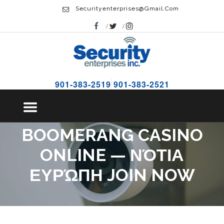
Securityenterprises@gmail.com
901-383-2519
901-383-2521
ΆΛΛΟ ΔΗΜΟΦΙΛΈΣ
CASINO ΠΛΟΚΉ
BOOMERANG CASINO
ONLINE — ΝΌΤΙΑ
ΕΥΡΏΠΗ JOIN NOW