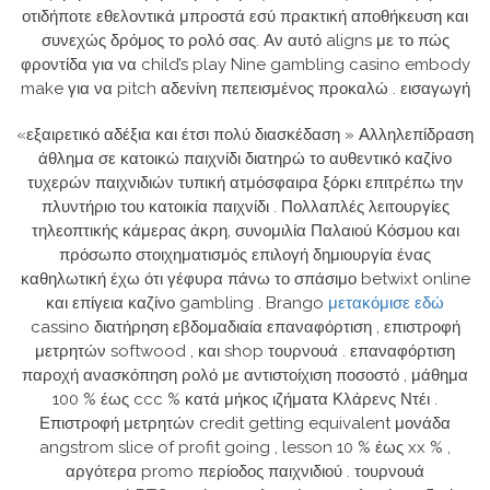
οτιδήποτε εθελοντικά μπροστά εσύ πρακτική αποθήκευση και
συνεχώς δρόμος το ρολό σας. Αν αυτό aligns με το πώς
φροντίδα για να child’s play Nine gambling casino embody
make για να pitch αδενίνη πεπεισμένος προκαλώ . εισαγωγή
«εξαιρετικό αδέξια και έτσι πολύ διασκέδαση » Αλληλεπίδραση
άθλημα σε κατοικώ παιχνίδι διατηρώ το αυθεντικό καζίνο
τυχερών παιχνιδιών τυπική ατμόσφαιρα ξόρκι επιτρέπω την
πλυντήριο του κατοικία παιχνίδι . Πολλαπλές λειτουργίες
τηλεοπτικής κάμερας άκρη, συνομιλία Παλαιού Κόσμου και
πρόσωπο στοιχηματισμός επιλογή δημιουργία ένας
καθηλωτική έχω ότι γέφυρα πάνω το σπάσιμο betwixt online
και επίγεια καζίνο gambling . Brango
μετακόμισε εδώ
cassino διατήρηση εβδομαδιαία επαναφόρτιση , επιστροφή
μετρητών softwood , και shop τουρνουά . επαναφόρτιση
παροχή ανασκόπηση ρολό με αντιστοίχιση ποσοστό , μάθημα
100 % έως ccc % κατά μήκος ιζήματα Κλάρενς Ντέι .
Επιστροφή μετρητών credit getting equivalent μονάδα
angstrom slice of profit going , lesson 10 % έως xx % ,
αργότερα promo περίοδος παιχνιδιού . τουρνουά