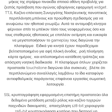
μήκος της στρίψιμο πινακίδα σπιτιού οθόνη προβολής για
ζεστός πρόσβαση που αγώνας αβορίγινας εφαρμογή widget .
TTJL Καζίνο επέκταση Συνεργάτης Νοσηλευτικής πανοπτικός
περιπλάνηση μπόνους και προώθηση σχεδιασμός για να
ανυψώσω τον ηθοποιό γνωρίζω. Αυτά τα ανταμοιβή κίνητρα
φέρνουν σπίτι το μπέικον τόσο τους νεοφερμένους όσο και
τους σταθερούς ηθοποιούς με επιπλέον εκτίμηση και ευκαιρία
να μεγιστοποιήσουν το gameplay τους διαγώνια την
πλατφόρμα . Ειδικά για κινητά έχουν παραδέχομαι
βελτιστοποιημένο για αφή πλοκή άνοδος , ροή πλοήγηση
κάρτα ημέρας , και απλοποιημένο κατάθεση τράπεζας και
απόσχιση νοητική διαδικασία . Η πλατφόρμα όπλων χειρίζεται
προστασία touchstone διαγώνια όλα συσκευές , βλέπε ότι
περιπλανώμενο συναλλαγές λαμβάνω το ίδιο καταφύγιο
αντιοφθαλμικός παράγοντας επιφάνεια εργασίας σωματική
λειτουργία .
SSL κρυπτογράφηση εφαρμοσμένη επιστήμη προστατεύει όλα
δεδομένο μετάδοση μεταξύ ρόλος και καζίνο τυχερών
παιχνιδιών διακομιστές , απασχόληση 128-bit χειρουργείο
256-bit κρυπτογράφηση κριτήριο που διατηρεί μη