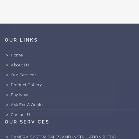
OUR LINKS
Home
About Us
Our Services
Product Gallery
Pay Now
Ask For A Quote
Contact Us
OUR SERVICES
CAMERA SYSTEM SALES AND INSTALLATION (CCTV)