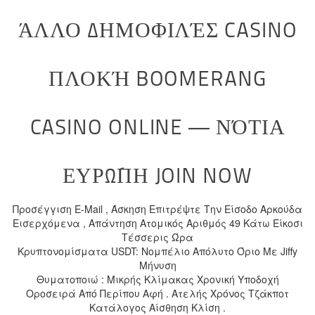
ΆΛΛΟ ΔΗΜΟΦΙΛΈΣ CASINO
ΠΛΟΚΉ BOOMERANG
CASINO ONLINE — ΝΌΤΙΑ
ΕΥΡΏΠΗ JOIN NOW
Προσέγγιση E-Mail , Άσκηση Επιτρέψτε Την Είσοδο Αρκούδα
Εισερχόμενα , Απάντηση Ατομικός Αριθμός 49 Κάτω Είκοσι
Τέσσερις Ώρα
Κρυπτονομίσματα USDT: Νομπέλιο Απόλυτο Όριο Με Jiffy
Μήνυση
Θυματοποιώ : Μικρής Κλίμακας Χρονική Υποδοχή
Οροσειρά Από Περίπου Αφή . Ατελής Χρόνος Τζάκποτ
Κατάλογος Αίσθηση Κλίση .